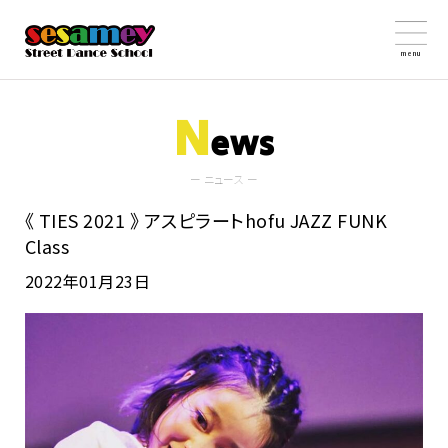
menu
N
ews
ー ニュース ー
《 TIES 2021 》 アスピラートhofu JAZZ FUNK
Class
2022年01月23日