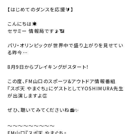
【はじめてのダンスを応援🔰】
こんにちは☀️
セサミー 情報局です📡📶
パリ・オリンピックが世界中で盛り上がりを見せてい
る昨今…
8月9日からブレイキングがスタート！
この度、FM山口のスポーツ&アウトドア情報番組
『スポ天 やまぐち』にゲストとしてYOSHIMURA先生
が出演しますよ👏
ぜひ、聴いてみてくださいね📻✨
〜〜〜〜〜〜〜〜〜
FM山口『スポ天 やまぐち』