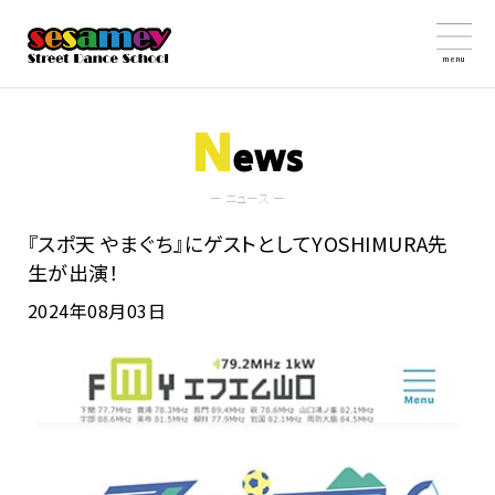
menu
N
ews
ー ニュース ー
『スポ天 やまぐち』にゲストとしてYOSHIMURA先
生が出演！
2024年08月03日