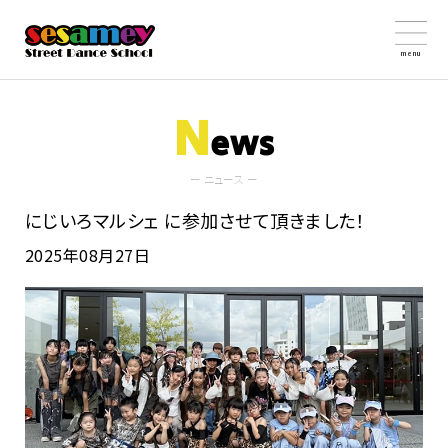
menu
N
ews
ー ニュース ー
にじいろマルシェ に参加させて頂きました！
2025年08月27日