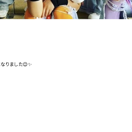
なりました😉✨