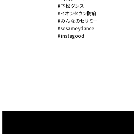
#下松ダンス
#イオンタウン防府
#みんなのセサミー
#sesameydance
#instagood