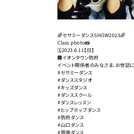
🌈セサミーダンスSHOW2023🌈
Class photo📸
🗓2023.6.11【日】
🏢イオンタウン防府
イベント関係者のみなさま、お世話に
#セサミーダンス
#ダンススタジオ
#キッズダンス
#ダンススクール
#ダンスレッスン
#ヒップホップダンス
#防府ダンス
#山口ダンス
#周南ダンス