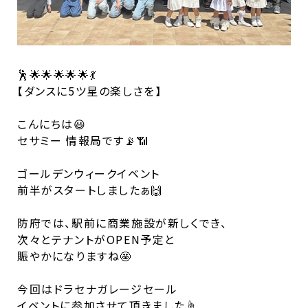
🕺🌟🌟🌟🌟🌟💃
【ダンスに5ツ星の楽しさを】
こんにちは😃
セサミー 情報局です📡📶
ゴールデンウィークイベント
前半がスタートしましたぁ🙌
防府では、駅前に商業施設が新しくでき、
次々とテナントがOPEN予定と
賑やかになりますね🤩
今回はドラセナガレージセール
イベントに参加させて頂きました☝️