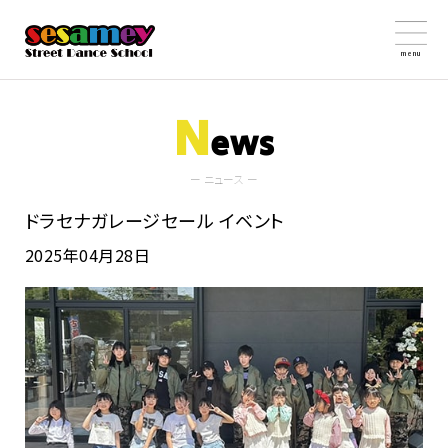
menu
N
ews
ー ニュース ー
ドラセナガレージセール イベント
2025年04月28日