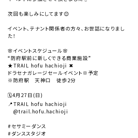
次回も楽しみにしてます😊
イベント、テナント関係者の方々、お世話になりまし
た！
🌸イベントスケジュール🌸
“防府駅前に新しくできる商業施設”
★TRAIL hofu hachioji ✖︎
ドラセナガレージセールイベント※予定
※防府駅 天神口 徒歩2分
🗓️4月27日(日)
📍TRAIL hofu hachioji
@trail.hofu.hachioji
#セサミーダンス
#ダンススタジオ