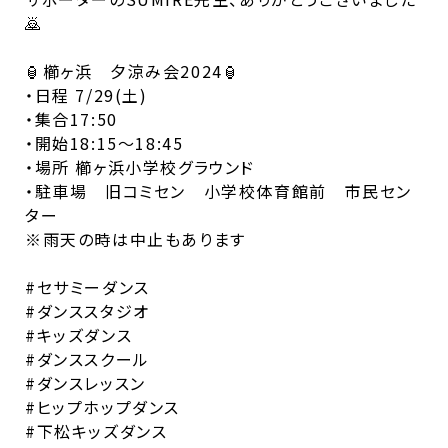
🙇
🏮櫛ヶ浜 夕涼み会2024🏮
・日程 7/29(土)
・集合17:50
・開始18:15〜18:45
・場所 櫛ヶ浜小学校グラウンド
・駐車場 旧コミセン 小学校体育館前 市民セン
ター
※雨天の時は中止もあります
#セサミーダンス
#ダンススタジオ
#キッズダンス
#ダンススクール
#ダンスレッスン
#ヒップホップダンス
#下松キッズダンス