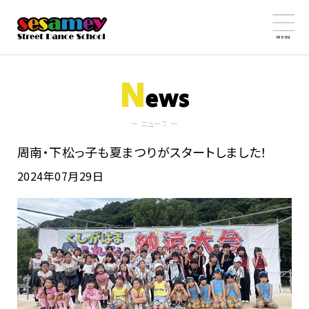
menu
N
ews
ー ニュース ー
周南・下松っ子も夏まつりがスタートしました！
2024年07月29日