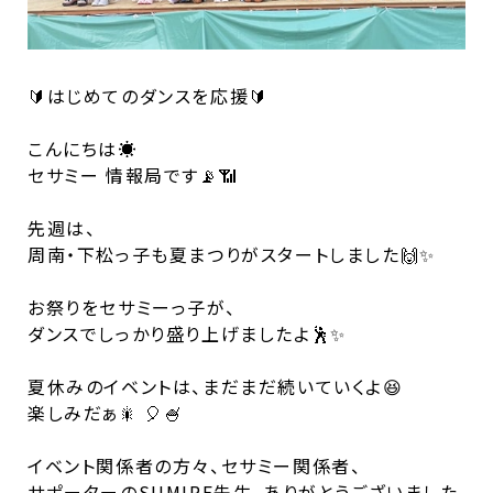
🔰はじめてのダンスを応援🔰
こんにちは☀️
セサミー 情報局です📡📶
先週は、
周南・下松っ子も夏まつりがスタートしました🙌✨
お祭りをセサミーっ子が、
ダンスでしっかり盛り上げましたよ🕺✨
夏休みのイベントは、まだまだ続いていくよ😆
楽しみだぁ🎇 🎈🍧
イベント関係者の方々、セサミー関係者、
サポーターのSUMIRE先生、ありがとうございました