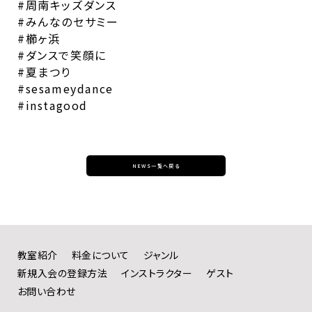
#周南キッズダンス
#みんなのセサミー
#櫛ヶ浜
#ダンスで笑顔に
#夏まつり
#sesameydance
#instagood
NEWS一覧へ戻る
教室紹介
料金について
ジャンル
新規入会の登録方法
インストラクター
ゲスト
お問い合わせ