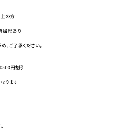
以上の方
真撮影あり
め、ご了承ください。
は500円割引
なります。
。