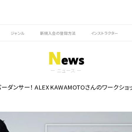
ジャンル
新規入会の登録方法
インストラクター
N
ews
ー ニュース ー
ダンサー！ ALEX KAWAMOTOさんのワークショ