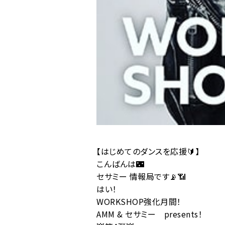
【はじめてのダンスを応援🔰】
こんばんは🌃
セサミー 情報局です📡📶
はい！
WORKSHOP強化月間！
AMM & セサミー presents！