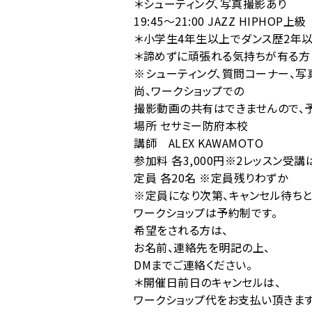
＊シューティング、写真撮影あり
19:45〜21:00 JAZZ HIPHOP上級
＊小学生4年生以上でダンス歴2年
＊諦めずに頑張れる気持ちが有る方
※シューティング、質問コーナー、写
尚、ワークショップでの
撮影動画の共有はできませんので、予
場所 セサミー防府本校
講師 ALEX KAWAMOTO
参加料 各3,000円※2レッスン受講
定員 各20名 ※定員残りわずか
※定員になり次第、キャンセル待ちと
ワークショップは予約制です。
希望をされる方は、
お名前、連絡先を明記の上、
DMまでご連絡ください。
＊開催日前日のキャンセルは、
ワークショップ代をお支払い頂きます