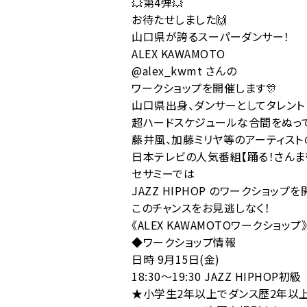
💥第4弾💥
お待たせしました🙌
山口県が誇るスーパーダンサー！
ALEX KAWAMOTO
@alex_kwmt
さんの
ワークショップを開催します🎊
山口県出身、ダンサーとしてタレント
超ハードスケジュールな合間をぬって
藤井風、加藤ミリヤ等のアーティスト
日本テレビの人気番組【踊る！さんま
セサミーでは
JAZZ HIPHOP のワークショップ
このチャンスをお見逃しなく！
《ALEX KAWAMOTOワークショップ》
◆ワークショップ情報
日時 9月15日(金)
18:30〜19:30 JAZZ HIPHOP初級
★小学生2年以上でダンス歴2年以