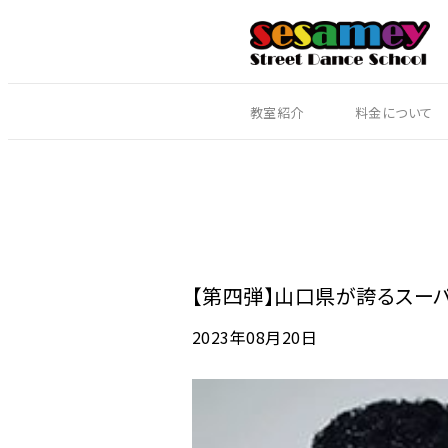
教室紹介
料金について
【第四弾】山口県が誇るスーパー
2023年08月20日