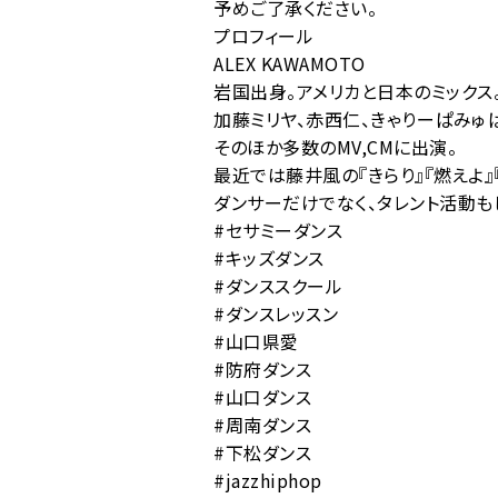
予めご了承ください。
プロフィール
ALEX KAWAMOTO
岩国出身。アメリカと日本のミックス
加藤ミリヤ、赤西仁、きゃりーぱみゅ
そのほか多数のMV,CMに出演。
最近では藤井風の『きらり』『燃えよ』
ダンサーだけでなく、タレント活動もし
#セサミーダンス
#キッズダンス
#ダンススクール
#ダンスレッスン
#山口県愛
#防府ダンス
#山口ダンス
#周南ダンス
#下松ダンス
#jazzhiphop