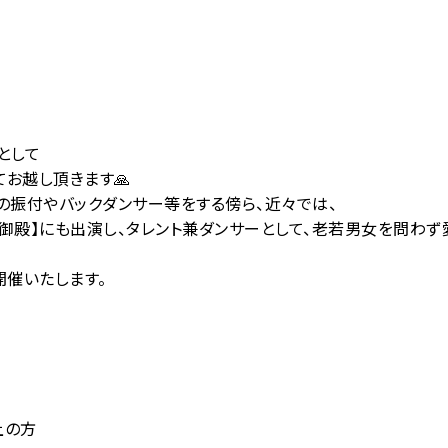
として
お越し頂きます🙏
の振付やバックダンサー等をする傍ら、近々では、
御殿】にも出演し、タレント兼ダンサーとして、老若男女を問わず
を開催いたします。
上の方