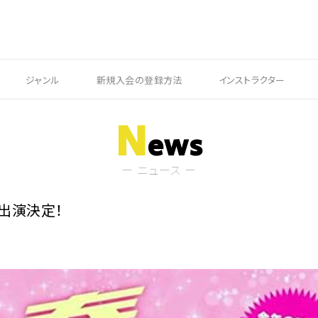
ジャンル
新規入会の登録方法
インストラクター
N
ews
ー ニュース ー
に出演決定！