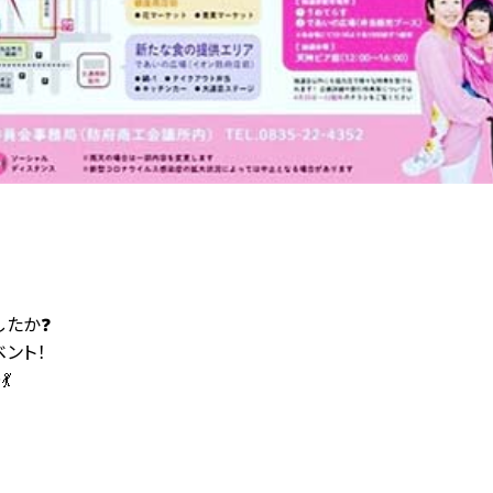
したか❓
ント！
