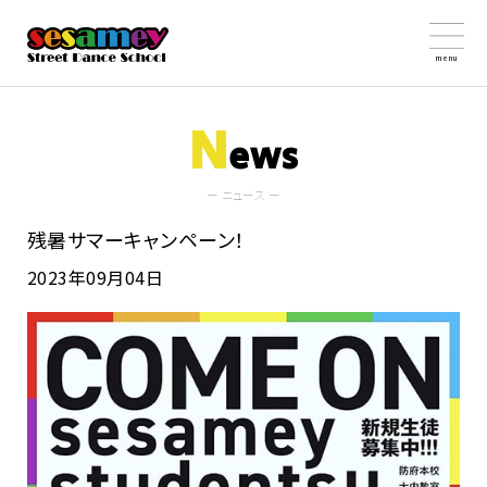
menu
N
ews
ー ニュース ー
残暑サマーキャンペーン！
2023年09月04日