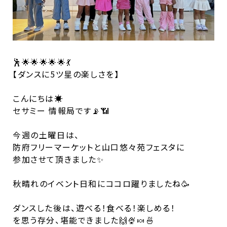
🕺🌟🌟🌟🌟🌟💃
【ダンスに5ツ星の楽しさを】
こんにちは☀️
セサミー 情報局です📡📶
今週の土曜日は、
防府フリーマーケットと山口悠々苑フェスタに
参加させて頂きました✨
秋晴れのイベント日和にココロ躍りましたね🥳
ダンスした後は、遊べる！食べる！楽しめる！
を思う存分、堪能できました🙌🍨🍬🍜