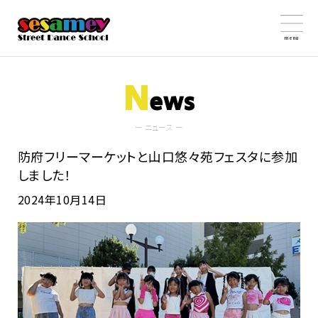
menu
N
ews
ー ニュース ー
防府フリーマーケットと山口悠々苑フェスタに参加
しました！
2024年10月14日