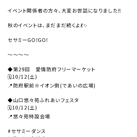
イベント関係者の方々、大変お世話になりました‼️
秋のイベントは、まだまだ続くよ💃✨
セサミーGO!GO!
〜〜〜〜
◆第29回 愛情防府フリーマーケット
🗓️10/12(土)
📍防府駅前※イオン側(であいの広場)
◆山口悠々苑ふれあいフェスタ
🗓️10/12(土)
📍悠々苑特設会場
#セサミーダンス