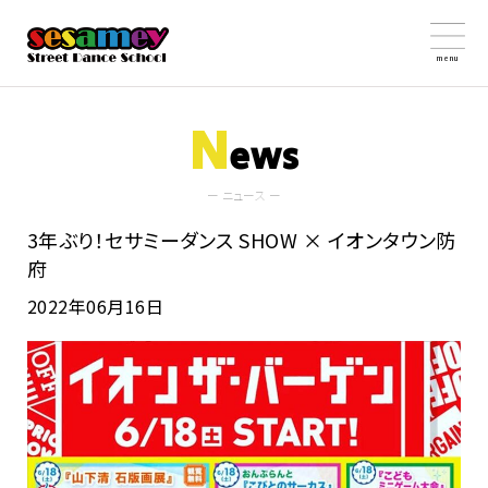
menu
N
ews
ー ニュース ー
3年ぶり！セサミーダンス SHOW × イオンタウン防
府
2022年06月16日