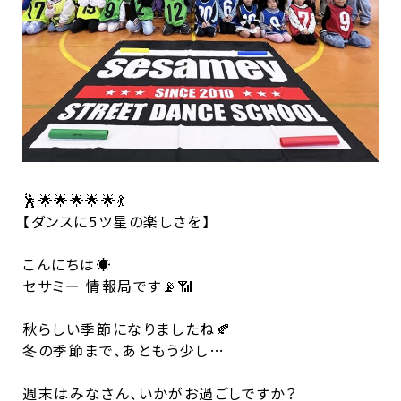
🕺🌟🌟🌟🌟🌟💃
【ダンスに5ツ星の楽しさを】
こんにちは☀️
セサミー 情報局です📡📶
秋らしい季節になりましたね🍂
冬の季節まで、あともう少し…
週末はみなさん、いかがお過ごしですか？