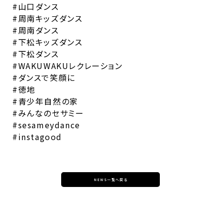
#山口ダンス
#周南キッズダンス
#周南ダンス
#下松キッズダンス
#下松ダンス
#WAKUWAKUレクレーション
#ダンスで笑顔に
#徳地
#青少年自然の家
#みんなのセサミー
#sesameydance
#instagood
NEWS一覧へ戻る