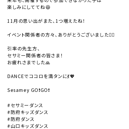
楽しみにしててね😆
11月の思い出がまた、1つ増えたね！
イベント関係者の方々、ありがとうございました🙇‍♂️
引率の先生方、
セサミー関係者の皆さま！
お疲れさまでした🙏
DANCEでココロを満タンに💃💖
Sesamey GO❗️GO❗️
#セサミーダンス
#防府キッズダンス
#防府ダンス
#山口キッズダンス