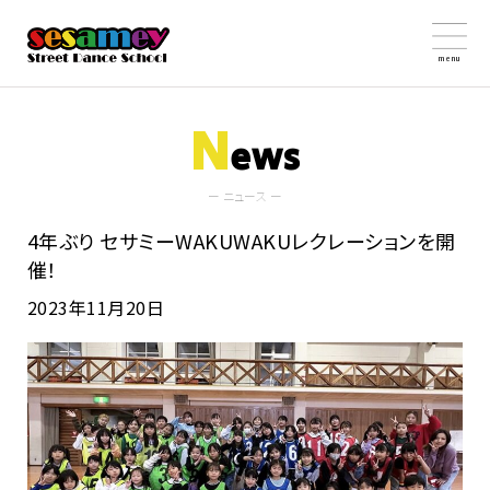
menu
N
ews
ー ニュース ー
4年ぶり セサミーWAKUWAKUレクレーションを開
催！
2023年11月20日