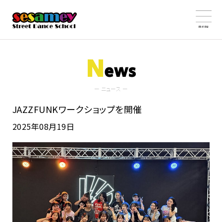
menu
N
ews
ー ニュース ー
JAZZFUNKワークショップを開催
2025年08月19日