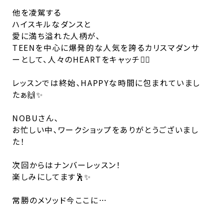
他を凌駕する
ハイスキルなダンスと
愛に満ち溢れた人柄が、
TEENを中心に爆発的な人気を誇るカリスマダンサ
ーとして、人々のHEARTをキャッチ❤️‍🔥
レッスンでは終始、HAPPYな時間に包まれていまし
たぁ🙌✨
NOBUさん、
お忙しい中、ワークショップをありがとうございまし
た！
次回からはナンバーレッスン！
楽しみにしてます🕺✨
常勝のメソッド今ここに…