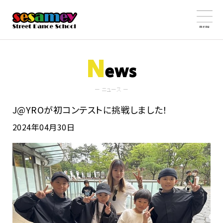
menu
N
ews
ー ニュース ー
J@YROが初コンテストに挑戦しました！
2024年04月30日