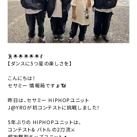
🕺🌟🌟🌟🌟🌟💃
【ダンスに5つ星の楽しさを】
こんにちは！
セサミー 情報局です📡📶
昨日は、セサミー HIPHOPユニット
J@YROが初コンテストに挑戦しました！
5年ぶりの HIPHOPユニットは、
コンテスト& バトルの2刀流⚔️
超攻撃型キッズユニット🔥