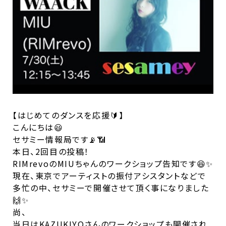
【はじめてのダンスを応援🔰】
こんにちは😃
セサミー情報局です📡📶
本日、2回目の投稿！
RIMrevoのMIUちゃんのワークショップ告知です😆✨
現在、東京でアーティストの振付アシスタントなどで
多忙の中、セサミーで開催させて頂く事になりました
🙌✨
尚、
当日はKAZUKIYOさんのワークショップも開催され