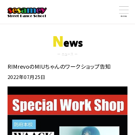
menu
N
ews
ー ニュース ー
RIMrevoのMIUちゃんのワークショップ告知
2022年07月25日