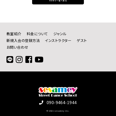
NEWS一覧へ戻る
教室紹介
料金について
ジャンル
新規入会の登録方法
インストラクター
ゲスト
お問い合わせ
090-9464-1944
© 2021 sesamey inc.