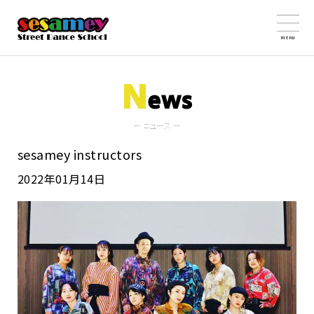
menu
N
ews
ー ニュース ー
sesamey instructors
2022年01月14日